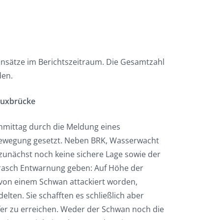
insätze im Berichtszeitraum. Die Gesamtzahl
den.
ueuxbrücke
hmittag durch die Meldung eines
Bewegung gesetzt. Neben BRK, Wasserwacht
zunächst noch keine sichere Lage sowie der
 rasch Entwarnung geben: Auf Höhe der
 von einem Schwan attackiert worden,
elten. Sie schafften es schließlich aber
er zu erreichen. Weder der Schwan noch die