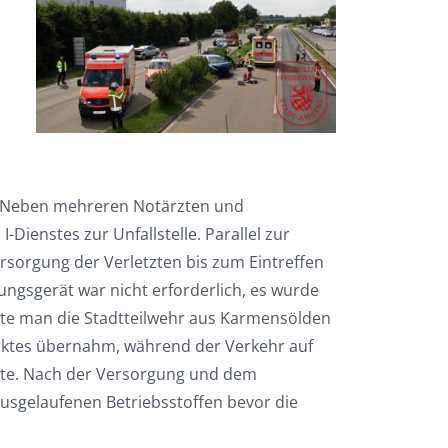
t. Neben mehreren Notärzten und
Dienstes zur Unfallstelle. Parallel zur
rsorgung der Verletzten bis zum Eintreffen
ungsgerät war nicht erforderlich, es wurde
te man die Stadtteilwehr aus Karmensölden
rktes übernahm, während der Verkehr auf
nnte. Nach der Versorgung und dem
ausgelaufenen Betriebsstoffen bevor die