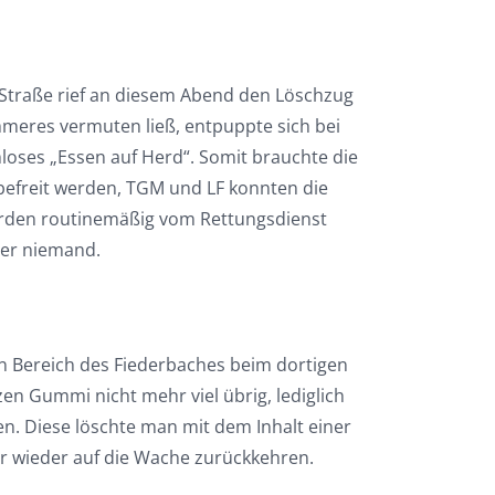
Straße rief an diesem Abend den Löschzug
meres vermuten ließ, entpuppte sich bei
loses „Essen auf Herd“. Somit brauchte die
befreit werden, TGM und LF konnten die
urden routinemäßig vom Rettungsdienst
ber niemand.
en Bereich des Fiederbaches beim dortigen
en Gummi nicht mehr viel übrig, lediglich
. Diese löschte man mit dem Inhalt einer
r wieder auf die Wache zurückkehren.