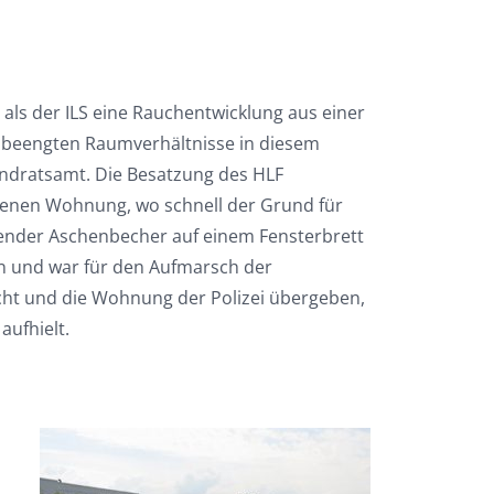
als der ILS eine Rauchentwicklung aus einer
 beengten Raumverhältnisse in diesem
Landratsamt. Die Besatzung des HLF
offenen Wohnung, wo schnell der Grund für
hender Aschenbecher auf einem Fensterbrett
en und war für den Aufmarsch der
acht und die Wohnung der Polizei übergeben,
aufhielt.