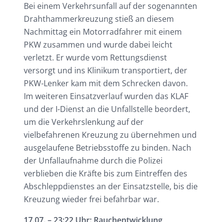
Bei einem Verkehrsunfall auf der sogenannten
Drahthammerkreuzung stieß an diesem
Nachmittag ein Motorradfahrer mit einem
PKW zusammen und wurde dabei leicht
verletzt. Er wurde vom Rettungsdienst
versorgt und ins Klinikum transportiert, der
PKW-Lenker kam mit dem Schrecken davon.
Im weiteren Einsatzverlauf wurden das KLAF
und der I-Dienst an die Unfallstelle beordert,
um die Verkehrslenkung auf der
vielbefahrenen Kreuzung zu übernehmen und
ausgelaufene Betriebsstoffe zu binden. Nach
der Unfallaufnahme durch die Polizei
verblieben die Kräfte bis zum Eintreffen des
Abschleppdienstes an der Einsatzstelle, bis die
Kreuzung wieder frei befahrbar war.
17.07. – 23:22 Uhr: Rauchentwicklung,