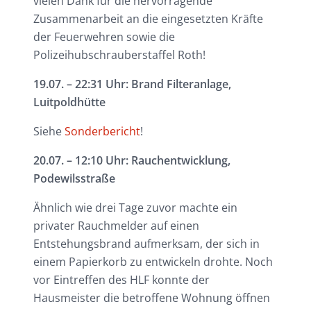
vielen Dank für die hervorragende
Zusammenarbeit an die eingesetzten Kräfte
der Feuerwehren sowie die
Polizeihubschrauberstaffel Roth!
19.07. – 22:31 Uhr: Brand Filteranlage,
Luitpoldhütte
Siehe
Sonderbericht
!
20.07. – 12:10 Uhr: Rauchentwicklung,
Podewilsstraße
Ähnlich wie drei Tage zuvor machte ein
privater Rauchmelder auf einen
Entstehungsbrand aufmerksam, der sich in
einem Papierkorb zu entwickeln drohte. Noch
vor Eintreffen des HLF konnte der
Hausmeister die betroffene Wohnung öffnen