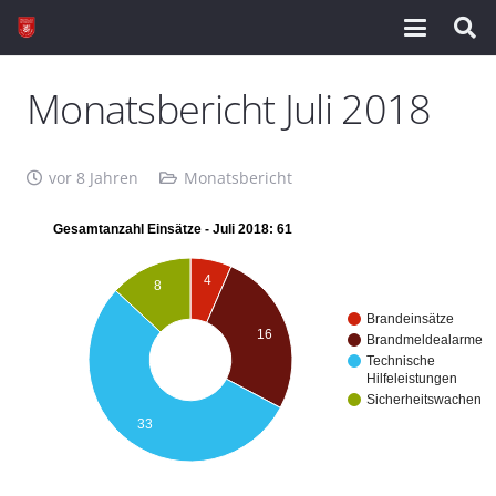
Monatsbericht Juli 2018
vor 8 Jahren
Monatsbericht
Gesamtanzahl Einsätze - Juli 2018: 61
4
8
Brandeinsätze
16
Brandmeldealarme
Technische
Hilfeleistungen
Sicherheitswachen
33