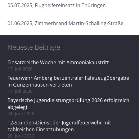
05.07.2025, Flughelfereinsatz in Thüringen
01.06.2025, Zimmerbrand Martin-Schalling-Straße
Neueste Beiträge
Einsatzreiche Woche mit Ammoniakaustritt
13. Juli 2026
Feuerwehr Amberg bei zentraler Fahrzeugübergabe
in Gunzenhausen vertreten
11. Juli 2026
Bayerische Jugendleistungsprüfung 2026 erfolgreich
abgelegt
24. Juni 2026
12‑Stunden‑Dienst der Jugendfeuerwehr mit
zahlreichen Einsatzübungen
20. Juni 2026