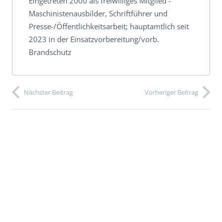
Eingetreten 2000 als freiwilliges Mitglied -
Maschinistenausbilder, Schriftführer und
Presse-/Öffentlichkeitsarbeit; hauptamtlich seit
2023 in der Einsatzvorbereitung/vorb.
Brandschutz
Nächster Beitrag
Vorheriger Beitrag