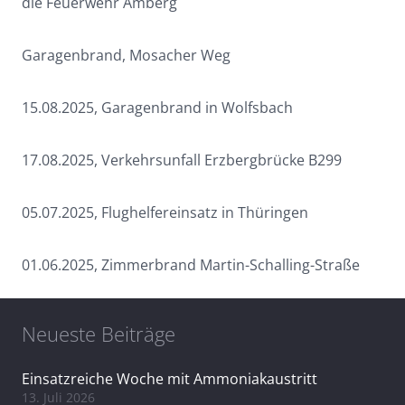
die Feuerwehr Amberg
Garagenbrand, Mosacher Weg
15.08.2025, Garagenbrand in Wolfsbach
17.08.2025, Verkehrsunfall Erzbergbrücke B299
05.07.2025, Flughelfereinsatz in Thüringen
01.06.2025, Zimmerbrand Martin-Schalling-Straße
Neueste Beiträge
Einsatzreiche Woche mit Ammoniakaustritt
13. Juli 2026