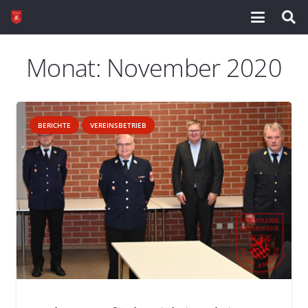
Monat:
November 2020
BERICHTE
VEREINSBETRIEB