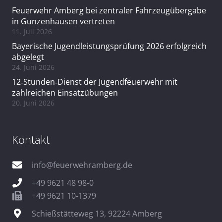
Feuerwehr Amberg bei zentraler Fahrzeugübergabe
in Gunzenhausen vertreten
11. Juli 2026
Bayerische Jugendleistungsprüfung 2026 erfolgreich
abgelegt
24. Juni 2026
12‑Stunden‑Dienst der Jugendfeuerwehr mit
zahlreichen Einsatzübungen
20. Juni 2026
Kontakt
info@feuerwehramberg.de
+49 9621 48 98-0
+49 9621 10-1379
Schießstätteweg 13, 92224 Amberg